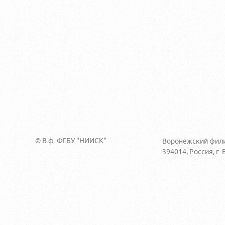
© В.ф. ФГБУ "НИИСК"
Воронежский фил
394014, Россия, г.